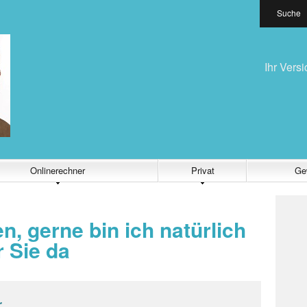
Suche
Ihr Vers
Onlinerechner
Privat
Ge
n, gerne bin ich natürlich
r Sie da
r