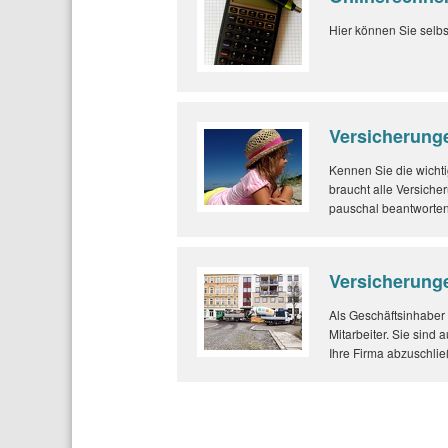
Hier können Sie selbs
Versicherunge
Kennen Sie die wichti
braucht alle Versiche
pauschal beantworten.
Versicherunge
Als Geschäftsinhaber 
Mitarbeiter. Sie sind 
Ihre Firma abzuschlie