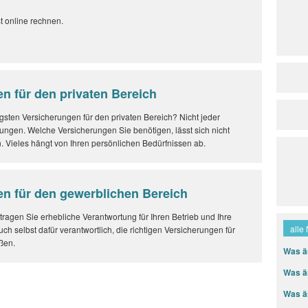
t online rechnen.
n für den privaten Bereich
gsten Versicherungen für den privaten Bereich? Nicht jeder
rungen. Welche Versicherungen Sie benötigen, lässt sich nicht
 Vieles hängt von Ihren persönlichen Bedürfnissen ab.
n für den gewerblichen Bereich
tragen Sie erhebliche Verantwortung für Ihren Betrieb und Ihre
alle
auch selbst dafür verantwortlich, die richtigen Versicherungen für
ßen.
Was ä
Was ä
Was än