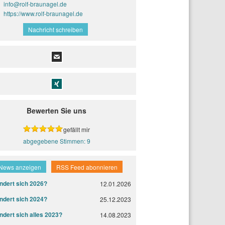
info@rolf-braunagel.de
https://www.rolf-braunagel.de
Nachricht schreiben
Bewerten Sie uns
gefällt mir
9
 News anzeigen
RSS Feed abonnieren
ndert sich 2026?
12.01.2026
ndert sich 2024?
25.12.2023
dert sich alles 2023?
14.08.2023