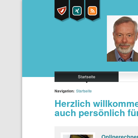
Startseite
Navigation:
Startseite
Herzlich willkomme
auch persönlich fü
Onlinerechne