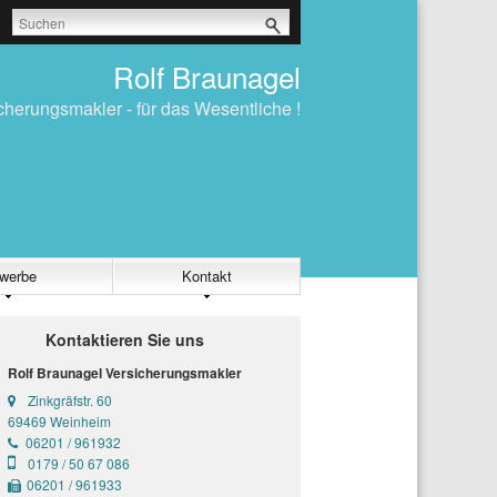
Rolf Braunagel
icherungsmakler - für das Wesentliche !
werbe
Kontakt
Kontaktieren Sie uns
Rolf Braunagel Versicherungsmakler
Zinkgräfstr. 60
69469 Weinheim
06201 / 961932
0179 / 50 67 086
06201 / 961933