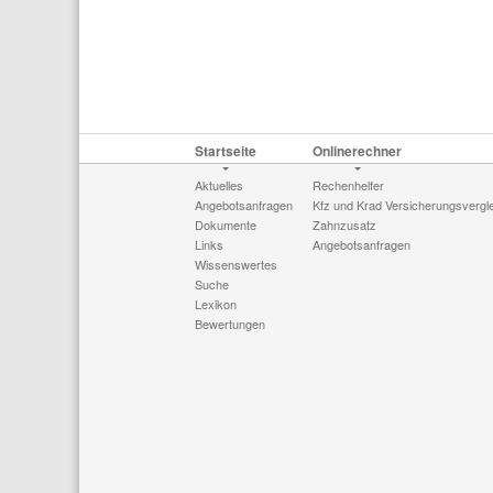
Startseite
Onlinerechner
Aktuelles
Rechenhelfer
Angebotsanfragen
Kfz und Krad Versicherungsvergl
Dokumente
Zahnzusatz
Links
Angebotsanfragen
Wissenswertes
Suche
Lexikon
Bewertungen