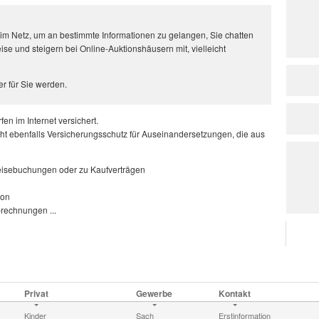
en im Netz, um an bestimmte Informationen zu gelangen, Sie chatten
se und steigern bei Online-Auktionshäusern mit, vielleicht
r für Sie werden.
fen im Internet versichert.
t ebenfalls Versicherungsschutz für Auseinandersetzungen, die aus
 Reisebuchungen oder zu Kaufverträgen
ion
brechnungen ...
Privat
Gewerbe
Kontakt
Kinder
Sach
Erstinformation