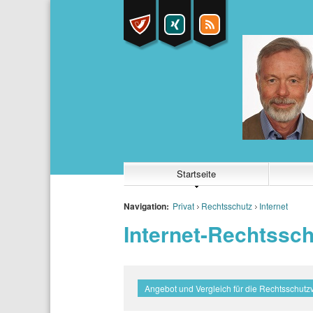
Startseite
Navigation:
Privat
Rechtsschutz
Internet
Internet-Rechtssch
Angebot und Vergleich für die Rechtsschutz