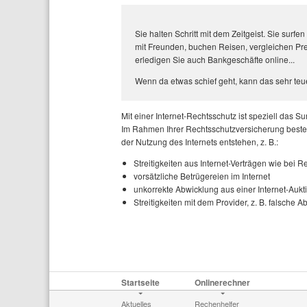
Sie halten Schritt mit dem Zeitgeist. Sie surf
mit Freunden, buchen Reisen, vergleichen Prei
erledigen Sie auch Bankgeschäfte online...
Wenn da etwas schief geht, kann das sehr teue
Mit einer Internet-Rechtsschutz ist speziell das Sur
Im Rahmen Ihrer Rechtsschutzversicherung besteh
der Nutzung des Internets entstehen, z. B.:
Streitigkeiten aus Internet-Verträgen wie bei
vorsätzliche Betrügereien im Internet
unkorrekte Abwicklung aus einer Internet-Aukt
Streitigkeiten mit dem Provider, z. B. falsche A
Startseite
Onlinerechner
Aktuelles
Rechenhelfer