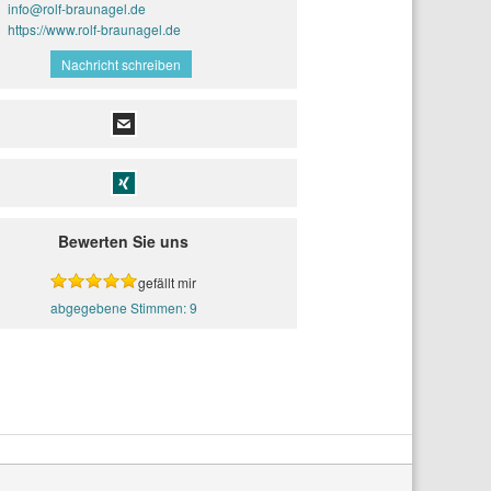
info@rolf-braunagel.de
https://www.rolf-braunagel.de
Nachricht schreiben
Bewerten Sie uns
gefällt mir
9