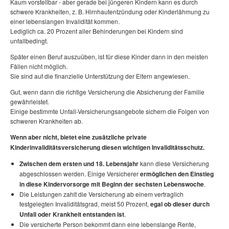
Kaum vorstellbar - aber gerade bei jüngeren Kindern kann es durch
schwere Krankheiten, z. B. Hirnhautentzündung oder Kinderlähmung zu
einer lebenslangen Invalidität kommen.
Lediglich ca.
20 Prozent
aller Behinderungen bei Kindern sind
unfallbedingt.
Später einen Beruf auszuüben, ist für diese Kinder dann in den meisten
Fällen nicht möglich.
Sie sind auf die finanzielle Unterstützung der Eltern angewiesen.
Gut, wenn dann die richtige Versicherung die Absicherung der Familie
gewährleistet.
Einige bestimmte Unfall-Versicherungsangebote sichern die Folgen von
schweren Krankheiten ab.
Wenn aber nicht, bietet eine zusätzliche private
Kinderinvaliditätsversicherung diesen wichtigen Invaliditätsschutz.
Zwischen dem ersten und 18. Lebensjahr
kann diese Versicherung
abgeschlossen werden. Einige Versicherer
ermöglichen den Einstieg
in diese Kindervorsorge mit Beginn der sechsten Lebenswoche
.
Die Leistungen zahlt die Versicherung ab einem vertraglich
festgelegten Invaliditätsgrad, meist
50 Prozent
,
egal ob dieser durch
Unfall oder Krankheit entstanden ist
.
Die versicherte Person bekommt dann eine lebenslange Rente,