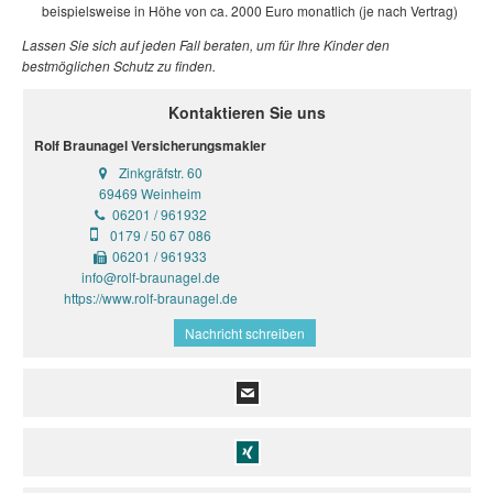
beispielsweise in Höhe von ca.
2000 Euro
monatlich (je nach Vertrag)
Lassen Sie sich auf jeden Fall beraten, um für Ihre Kinder den
bestmöglichen Schutz zu finden.
Kontaktieren Sie uns
Rolf Braunagel Versicherungsmakler
Zinkgräfstr. 60
69469 Weinheim
06201 / 961932
0179 / 50 67 086
06201 / 961933
info@rolf-braunagel.de
https://www.rolf-braunagel.de
Nachricht schreiben