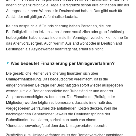
oder nicht ganz reicht, die Regelaltersgrenze schon erreicht haben und als
Antragssteller ihren Wohnsitz in Deutschland haben. Das gilbt auch für
Ausländer mit gültiger Aufenthaltserlaubnis.
Keinen Anspruch auf Grundsicherung haben Personen, die ihre
Bedürftigkeit in den letzten zehn Jahren vorsätzlich oder grob fahrlässig
herbeigeführt haben, etwa indem sie ihr Vermögen verschenkten, ohne für
das Alter vorzusorgen. Auch wer im Ausland woht oder in Deutschland
Leistungen als Asylbewerber beantragt hat, erhält sie nicht.
Was bedeutet Finanzierung per Umlageverfahren?
Die gesetzliche Rentenversicherung finanziert sich über
Umlagefinanzierung
. Das bedeutet grob vereinfacht, dass die
eingenommenen Beiträge der Beschäftigten sofort wieder ausgegeben
werden, um die Rentenansprüche der Ruheständler und anderer
Anspruchsberechtigter zu bedienen. Die Einnahmen (Beiträge der
Mitglieder) werden folglich so bemessen, dass sie innerhalb des
vorgegebenen Zeitraumes die anfallenden Kosten decken. Weil die
nachfolgenden Generationen jeweils die Rentenansprüche der
Ruheständler finanzieren, spricht man auch von einem
"Generationenvertrag", auf dem das Umlageverfahren beruht.
Zusätzlich zum Umlageverfahren muss der Rentenversicherungsträger