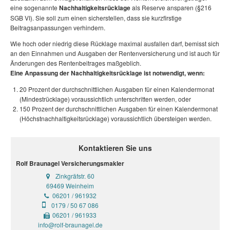
eine sogenannte
Nachhaltigkeitsrücklage
als Reserve ansparen (§216
SGB VI). Sie soll zum einen sicherstellen, dass sie kurzfirstige
Beitragsanpassungen verhindern.
Wie hoch oder niedrig diese Rücklage maximal ausfallen darf, bemisst sich
an den Einnahmen und Ausgaben der Rentenversicherung und ist auch für
Änderungen des Rentenbeitrages maßgeblich.
Eine Anpassung der Nachhaltigkeitsrücklage ist notwendigt, wenn:
20 Prozent der durchschnittlichen Ausgaben für einen Kalendermonat
(Mindestrücklage) voraussichtlich unterschritten werden, oder
150 Prozent der durchschnittlichen Ausgaben für einen Kalendermonat
(Höchstnachhaltigkeitsrücklage) voraussichtlich übersteigen werden.
Kontaktieren Sie uns
Rolf Braunagel Versicherungsmakler
Zinkgräfstr. 60
69469 Weinheim
06201 / 961932
0179 / 50 67 086
06201 / 961933
info@rolf-braunagel.de