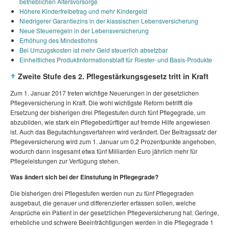
betrieblichen Altersvorsorge
Höhere Kinderfreibetrag und mehr Kindergeld
Niedrigerer Garantiezins in der klassischen Lebensversicherung
Neue Steuerregeln in der Lebensversicherung
Erhöhung des Mindestlohns
Bei Umzugskosten ist mehr Geld steuerlich absetzbar
Einheitliches Produktinformationsblatt für Riester- und Basis-Produkte
Zweite Stufe des 2. Pflegestärkungsgesetz tritt in Kraft
Zum 1. Januar 2017 treten wichtige Neuerungen in der gesetzlichen
Pflegeversicherung in Kraft. Die wohl wichtigste Reform betrifft die
Ersetzung der bisherigen drei Pflegestufen durch fünf Pflegegrade, um
abzubilden, wie stark ein Pflegebedürftiger auf fremde Hilfe angewiesen
ist. Auch das Begutachtungsverfahren wird verändert. Der Beitragssatz der
Pflegeversicherung wird zum 1. Januar um 0,2 Prozentpunkte angehoben,
wodurch dann insgesamt etwa fünf Milliarden Euro jährlich mehr für
Pflegeleistungen zur Verfügung stehen.
Was ändert sich bei der Einstufung in Pflegegrade?
Die bisherigen drei Pflegestufen werden nun zu fünf Pflegegraden
ausgebaut, die genauer und differenzierter erfassen sollen, welche
Ansprüche ein Patient in der gesetzlichen Pflegeversicherung hat. Geringe,
erhebliche und schwere Beeinträchtigungen werden in die Pflegegrade 1