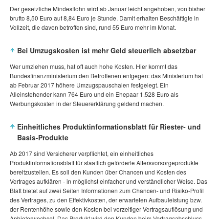
Der gesetzliche Mindestlohn wird ab Januar leicht angehoben, von bisher
brutto 8,50 Euro auf 8,84 Euro je Stunde. Damit erhalten Beschäftigte in
Vollzeit, die davon betroffen sind, rund 55 Euro mehr im Monat.
Bei Umzugskosten ist mehr Geld steuerlich absetzbar
Wer umziehen muss, hat oft auch hohe Kosten. Hier kommt das
Bundesfinanzministerium den Betroffenen entgegen: das Ministerium hat
ab Februar 2017 höhere Umzugspauschalen festgelegt. Ein
Alleinstehender kann 764 Euro und ein Ehepaar 1.528 Euro als
Werbungskosten in der Steuererklärung geldend machen.
Einheitliches Produktinformationsblatt für Riester- und
Basis-Produkte
Ab 2017 sind Versicherer verpflichtet, ein einheitliches
Produktinformationsblatt für staatlich geförderte Altersvorsorgeprodukte
bereitzustellen. Es soll den Kunden über Chancen und Kosten des
Vertrages aufklären - in möglichst einfacher und verständlicher Weise. Das
Blatt bietet auf zwei Seiten Informationen zum Chancen- und Risiko-Profil
des Vertrages, zu den Effektivkosten, der erwarteten Aufbauleistung bzw.
der Rentenhöhe sowie den Kosten bei vorzeitiger Vertragsauflösung und
Anbieterwechsel. Das Produkt wird den Kunden beim Vertragsabschluss