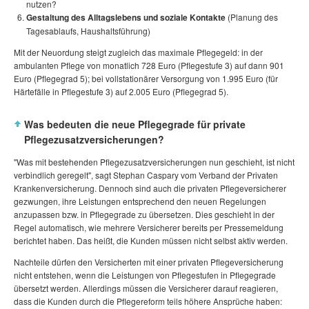
nutzen?
Gestaltung des Alltagslebens und soziale Kontakte
(Planung des
Tagesablaufs, Haushaltsführung)
Mit der Neuordung steigt zugleich das maximale Pflegegeld: in der
ambulanten Pflege von monatlich 728 Euro (Pflegestufe 3) auf dann 901
Euro (Pflegegrad 5); bei vollstationärer Versorgung von 1.995 Euro (für
Härtefälle in Pflegestufe 3) auf 2.005 Euro (Pflegegrad 5).
Was bedeuten die neue Pflegegrade für private
Pflegezusatzversicherungen?
"Was mit bestehenden Pflegezusatzversicherungen nun geschieht, ist nicht
verbindlich geregelt", sagt Stephan Caspary vom Verband der Privaten
Krankenversicherung. Dennoch sind auch die privaten Pflegeversicherer
gezwungen, ihre Leistungen entsprechend den neuen Regelungen
anzupassen bzw. in Pflegegrade zu übersetzen. Dies geschieht in der
Regel automatisch, wie mehrere Versicherer bereits per Pressemeldung
berichtet haben. Das heißt, die Kunden müssen nicht selbst aktiv werden.
Nachteile dürfen den Versicherten mit einer privaten Pflegeversicherung
nicht entstehen, wenn die Leistungen von Pflegestufen in Pflegegrade
übersetzt werden. Allerdings müssen die Versicherer darauf reagieren,
dass die Kunden durch die Pflegereform teils höhere Ansprüche haben: