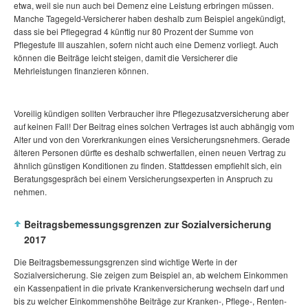
etwa, weil sie nun auch bei Demenz eine Leistung erbringen müssen.
Manche Tagegeld-Versicherer haben deshalb zum Beispiel angekündigt,
dass sie bei Pflegegrad 4 künftig nur 80 Prozent der Summe von
Pflegestufe III auszahlen, sofern nicht auch eine Demenz vorliegt. Auch
können die Beiträge leicht steigen, damit die Versicherer die
Mehrleistungen finanzieren können.
Voreilig kündigen sollten Verbraucher ihre Pflegezusatzversicherung aber
auf keinen Fall! Der Beitrag eines solchen Vertrages ist auch abhängig vom
Alter und von den Vorerkrankungen eines Versicherungsnehmers. Gerade
älteren Personen dürfte es deshalb schwerfallen, einen neuen Vertrag zu
ähnlich günstigen Konditionen zu finden. Stattdessen empfiehlt sich, ein
Beratungsgespräch bei einem Versicherungsexperten in Anspruch zu
nehmen.
Beitragsbemessungsgrenzen zur Sozialversicherung
2017
Die Beitragsbemessungsgrenzen sind wichtige Werte in der
Sozialversicherung. Sie zeigen zum Beispiel an, ab welchem Einkommen
ein Kassenpatient in die private Krankenversicherung wechseln darf und
bis zu welcher Einkommenshöhe Beiträge zur Kranken-, Pflege-, Renten-