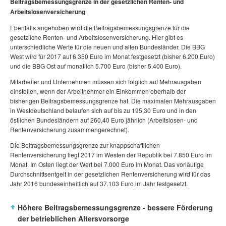
Beitragsbemessungsgrenze in der gesetzlichen Renten- und
Arbeitslosenversicherung
Ebenfalls angehoben wird die Beitragsbemessungsgrenze für die
gesetzliche Renten- und Arbeitslosenversicherung. Hier gibt es
unterschiedliche Werte für die neuen und alten Bundesländer. Die BBG
West wird für 2017 auf 6.350 Euro im Monat festgesetzt (bisher 6.200 Euro)
und die BBG Ost auf monatlich 5.700 Euro (bisher 5.400 Euro).
Mitarbeiter und Unternehmen müssen sich folglich auf Mehrausgaben
einstellen, wenn der Arbeitnehmer ein Einkommen oberhalb der
bisherigen Beitragsbemessungsgrenze hat. Die maximalen Mehrausgaben
in Westdeutschland belaufen sich auf bis zu 195,30 Euro und in den
östlichen Bundesländern auf 260,40 Euro jährlich (Arbeitslosen- und
Rentenversicherung zusammengerechnet).
Die Beitragsbemessungsgrenze zur knappschaftlichen
Rentenversicherung liegt 2017 im Westen der Republik bei 7.850 Euro im
Monat. Im Osten liegt der Wert bei 7.000 Euro im Monat. Das vorläufige
Durchschnittsentgelt in der gesetzlichen Rentenversicherung wird für das
Jahr 2016 bundeseinheitlich auf 37.103 Euro im Jahr festgesetzt.
Höhere Beitragsbemessungsgrenze - bessere Förderung
der betrieblichen Altersvorsorge