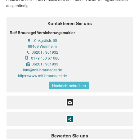
ausgehändigt.
Kontaktieren Sie uns
Rolf Braunagel Versicherungsmakler
Zinkgräfstr. 60
69469 Weinheim
06201 / 961932
0179 / 50 67 086
06201 / 961933
info@rolf-braunagel.de
https://www.rolf-braunagel.de
Nachricht schreiben
Bewerten Sie uns