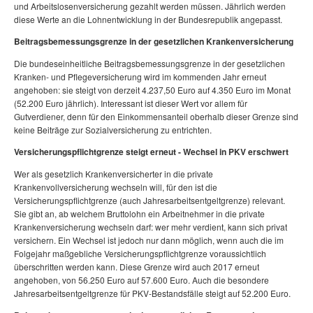
und Arbeitslosenversicherung gezahlt werden müssen. Jährlich werden
diese Werte an die Lohnentwicklung in der Bundesrepublik angepasst.
Beitragsbemessungsgrenze in der gesetzlichen Krankenversicherung
Die bundeseinheitliche Beitragsbemessungsgrenze in der gesetzlichen
Kranken- und Pflegeversicherung wird im kommenden Jahr erneut
angehoben: sie steigt von derzeit 4.237,50 Euro auf 4.350 Euro im Monat
(52.200 Euro jährlich). Interessant ist dieser Wert vor allem für
Gutverdiener, denn für den Einkommensanteil oberhalb dieser Grenze sind
keine Beiträge zur Sozialversicherung zu entrichten.
Versicherungspflichtgrenze steigt erneut - Wechsel in PKV erschwert
Wer als gesetzlich Krankenversicherter in die private
Krankenvollversicherung wechseln will, für den ist die
Versicherungspflichtgrenze (auch Jahresarbeitsentgeltgrenze) relevant.
Sie gibt an, ab welchem Bruttolohn ein Arbeitnehmer in die private
Krankenversicherung wechseln darf: wer mehr verdient, kann sich privat
versichern. Ein Wechsel ist jedoch nur dann möglich, wenn auch die im
Folgejahr maßgebliche Versicherungspflichtgrenze voraussichtlich
überschritten werden kann. Diese Grenze wird auch 2017 erneut
angehoben, von 56.250 Euro auf 57.600 Euro. Auch die besondere
Jahresarbeitsentgeltgrenze für PKV-Bestandsfälle steigt auf 52.200 Euro.