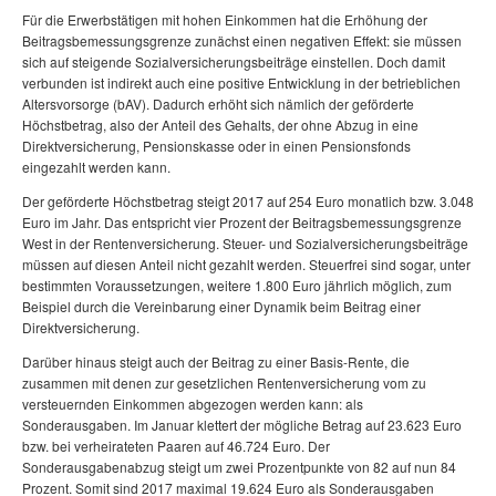
Für die Erwerbstätigen mit hohen Einkommen hat die Erhöhung der
Beitragsbemessungsgrenze zunächst einen negativen Effekt: sie müssen
sich auf steigende Sozialversicherungsbeiträge einstellen. Doch damit
verbunden ist indirekt auch eine positive Entwicklung in der betrieblichen
Altersvorsorge (bAV). Dadurch erhöht sich nämlich der geförderte
Höchstbetrag, also der Anteil des Gehalts, der ohne Abzug in eine
Direktversicherung, Pensionskasse oder in einen Pensionsfonds
eingezahlt werden kann.
Der geförderte Höchstbetrag steigt 2017 auf 254 Euro monatlich bzw. 3.048
Euro im Jahr. Das entspricht vier Prozent der Beitragsbemessungsgrenze
West in der Rentenversicherung. Steuer- und Sozialversicherungsbeiträge
müssen auf diesen Anteil nicht gezahlt werden. Steuerfrei sind sogar, unter
bestimmten Voraussetzungen, weitere 1.800 Euro jährlich möglich, zum
Beispiel durch die Vereinbarung einer Dynamik beim Beitrag einer
Direktversicherung.
Darüber hinaus steigt auch der Beitrag zu einer Basis-Rente, die
zusammen mit denen zur gesetzlichen Rentenversicherung vom zu
versteuernden Einkommen abgezogen werden kann: als
Sonderausgaben. Im Januar klettert der mögliche Betrag auf 23.623 Euro
bzw. bei verheirateten Paaren auf 46.724 Euro. Der
Sonderausgabenabzug steigt um zwei Prozentpunkte von 82 auf nun 84
Prozent. Somit sind 2017 maximal 19.624 Euro als Sonderausgaben