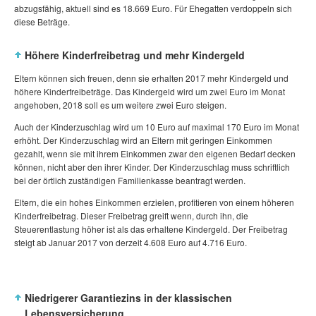
abzugsfähig, aktuell sind es 18.669 Euro. Für Ehegatten verdoppeln sich
diese Beträge.
Höhere Kinderfreibetrag und mehr Kindergeld
Eltern können sich freuen, denn sie erhalten 2017 mehr Kindergeld und
höhere Kinderfreibeträge. Das Kindergeld wird um zwei Euro im Monat
angehoben, 2018 soll es um weitere zwei Euro steigen.
Auch der Kinderzuschlag wird um 10 Euro auf maximal 170 Euro im Monat
erhöht. Der Kinderzuschlag wird an Eltern mit geringen Einkommen
gezahlt, wenn sie mit ihrem Einkommen zwar den eigenen Bedarf decken
können, nicht aber den ihrer Kinder. Der Kinderzuschlag muss schriftlich
bei der örtlich zuständigen Familienkasse beantragt werden.
Eltern, die ein hohes Einkommen erzielen, profitieren von einem höheren
Kinderfreibetrag. Dieser Freibetrag greift wenn, durch ihn, die
Steuerentlastung höher ist als das erhaltene Kindergeld. Der Freibetrag
steigt ab Januar 2017 von derzeit 4.608 Euro auf 4.716 Euro.
Niedrigerer Garantiezins in der klassischen
Lebensversicherung