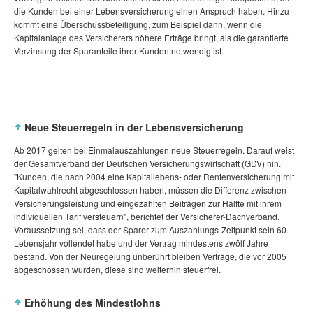
die Kunden bei einer Lebensversicherung einen Anspruch haben. Hinzu
kommt eine Überschussbeteiligung, zum Beispiel dann, wenn die
Kapitalanlage des Versicherers höhere Erträge bringt, als die garantierte
Verzinsung der Sparanteile ihrer Kunden notwendig ist.
Neue Steuerregeln in der Lebensversicherung
Ab 2017 gelten bei Einmalauszahlungen neue Steuerregeln. Darauf weist
der Gesamtverband der Deutschen Versicherungswirtschaft (GDV) hin.
"Kunden, die nach 2004 eine Kapitallebens- oder Rentenversicherung mit
Kapitalwahlrecht abgeschlossen haben, müssen die Differenz zwischen
Versicherungsleistung und eingezahlten Beiträgen zur Hälfte mit ihrem
individuellen Tarif versteuern", berichtet der Versicherer-Dachverband.
Voraussetzung sei, dass der Sparer zum Auszahlungs-Zeitpunkt sein 60.
Lebensjahr vollendet habe und der Vertrag mindestens zwölf Jahre
bestand. Von der Neuregelung unberührt bleiben Verträge, die vor 2005
abgeschossen wurden, diese sind weiterhin steuerfrei.
Erhöhung des Mindestlohns