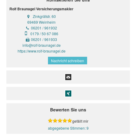
Rolf Braunagel Versicherungsmakler
Zinkgräfstr. 60
69469 Weinheim
06201 / 961932
0179 / 50 67 086
06201 / 961933
info@rolf-braunagel.de
https://www.rolf-braunagel.de
Nachricht schreiben
Bewerten Sie uns
gefällt mir
9