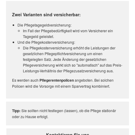
Zwei Varianten sind versicherbar:
Die Pflegetagegeldversicherung:
Im Fall der Pflegebedürftigkeit wird vom Versicherer ein
Tagegeld geleistet.
Und die Pflegekostenversicherung:
Die Pflegekostenversicherung erhöht die Leistungen der
gesetzlichen Pflegepflichtversicherung um einen
festgelegten Satz. Jede Änderung der gesetzlichen
Pflegeversicherung wirkt sich so "automatisch" auf das Preis-
Leistungs-Verhältnis der Pflegezusatzversicherung aus.
Es werden auch
Pflegerentenpolicen
angeboten. Bei solchen
Policen wird die Vorsorge mit einem Sparvertrag kombiniert.
Tipp:
Sie sollten nicht festlegen (lassen), ob die Pflege stationär
oder zu Hause erfolgt.
Kontaktieren Sie uns