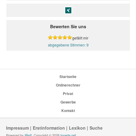
Bewerten Sie uns
gefällt mir
9
Startseite
Onlinerechner
Privat
Gewerbe
Kontakt
Impressum
Erstinformation
Lexikon
Suche
Powered by
IReS
, Copyright © 2026
Inveda.net