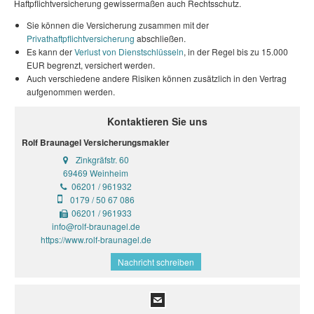
Haftpflichtversicherung gewissermaßen auch Rechtsschutz.
Sie können die Versicherung zusammen mit der
Privathaftpflichtversicherung
abschließen.
Es kann der
Verlust von Dienstschlüsseln
, in der Regel bis zu 15.000
EUR begrenzt, versichert werden.
Auch verschiedene andere Risiken können zusätzlich in den Vertrag
aufgenommen werden.
Kontaktieren Sie uns
Rolf Braunagel Versicherungsmakler
Zinkgräfstr. 60
69469 Weinheim
06201 / 961932
0179 / 50 67 086
06201 / 961933
info@rolf-braunagel.de
https://www.rolf-braunagel.de
Nachricht schreiben