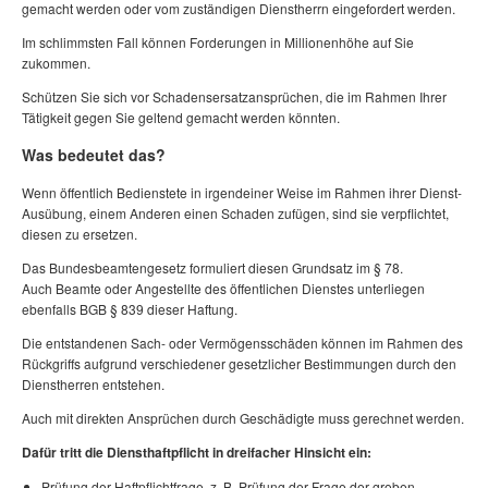
gemacht werden oder vom zuständigen Dienstherrn eingefordert werden.
Im schlimmsten Fall können Forderungen in Millionenhöhe auf Sie
zukommen.
Schützen Sie sich vor Schadensersatzansprüchen, die im Rahmen Ihrer
Tätigkeit gegen Sie geltend gemacht werden könnten.
Was bedeutet das?
Wenn öffentlich Bedienstete in irgendeiner Weise im Rahmen ihrer Dienst-
Ausübung, einem Anderen einen Schaden zufügen, sind sie verpflichtet,
diesen zu ersetzen.
Das Bundesbeamtengesetz formuliert diesen Grundsatz im § 78.
Auch Beamte oder Angestellte des öffentlichen Dienstes unterliegen
ebenfalls BGB § 839 dieser Haftung.
Die entstandenen Sach- oder Vermögensschäden können im Rahmen des
Rückgriffs aufgrund verschiedener gesetzlicher Bestimmungen durch den
Dienstherren entstehen.
Auch mit direkten Ansprüchen durch Geschädigte muss gerechnet werden.
Dafür tritt die Diensthaftpflicht in dreifacher Hinsicht ein:
Prüfung der Haftpflichtfrage, z. B. Prüfung der Frage der groben