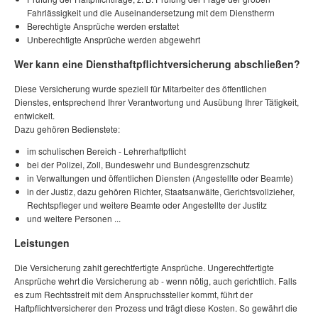
Fahrlässigkeit und die Auseinandersetzung mit dem Dienstherrn
Berechtigte Ansprüche werden erstattet
Unberechtigte Ansprüche werden abgewehrt
Wer kann eine Diensthaftpflichtversicherung abschließen?
Diese Versicherung wurde speziell für Mitarbeiter des öffentlichen
Dienstes, entsprechend Ihrer Verantwortung und Ausübung Ihrer Tätigkeit,
entwickelt.
Dazu gehören Bedienstete:
im schulischen Bereich - Lehrerhaftpflicht
bei der Polizei, Zoll, Bundeswehr und Bundesgrenzschutz
in Verwaltungen und öffentlichen Diensten (Angestellte oder Beamte)
in der Justiz, dazu gehören Richter, Staatsanwälte, Gerichtsvollzieher,
Rechtspfleger und weitere Beamte oder Angestellte der Justitz
und weitere Personen ...
Leistungen
Die Versicherung zahlt gerechtfertigte Ansprüche. Ungerechtfertigte
Ansprüche wehrt die Versicherung ab - wenn nötig, auch gerichtlich. Falls
es zum Rechtsstreit mit dem Anspruchssteller kommt, führt der
Haftpflichtversicherer den Prozess und trägt diese Kosten. So gewährt die