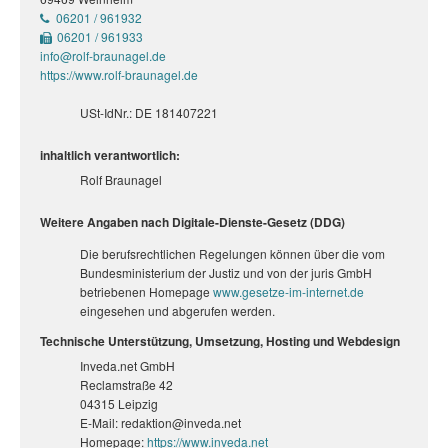
06201 / 961932
06201 / 961933
info@rolf-braunagel.de
https://www.rolf-braunagel.de
USt-IdNr.: DE 181407221
inhaltlich verantwortlich:
Rolf Braunagel
Weitere Angaben nach Digitale-Dienste-Gesetz (DDG)
Die berufsrechtlichen Regelungen können über die vom
Bundesministerium der Justiz und von der juris GmbH
betriebenen Homepage
www.gesetze-im-internet.de
eingesehen und abgerufen werden.
Technische Unterstützung, Umsetzung, Hosting und Webdesign
Inveda.net GmbH
Reclamstraße 42
04315 Leipzig
E-Mail: redaktion@inveda.net
Homepage:
https://www.inveda.net