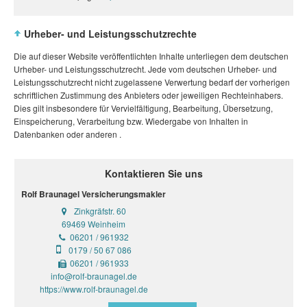
Urheber- und Leistungsschutzrechte
Die auf dieser Website veröffentlichten Inhalte unterliegen dem deutschen
Urheber- und Leistungsschutzrecht. Jede vom deutschen Urheber- und
Leistungsschutzrecht nicht zugelassene Verwertung bedarf der vorherigen
schriftlichen Zustimmung des Anbieters oder jeweiligen Rechteinhabers.
Dies gilt insbesondere für Vervielfältigung, Bearbeitung, Übersetzung,
Einspeicherung, Verarbeitung bzw. Wiedergabe von Inhalten in
Datenbanken oder anderen .
Kontaktieren Sie uns
Rolf Braunagel Versicherungsmakler
Zinkgräfstr. 60
69469 Weinheim
06201 / 961932
0179 / 50 67 086
06201 / 961933
info@rolf-braunagel.de
https://www.rolf-braunagel.de